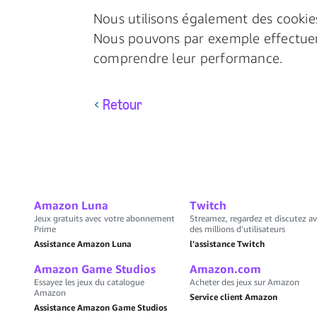
Nous utilisons également des cookies
Nous pouvons par exemple effectuer 
comprendre leur performance.
Retour
Amazon Luna
Twitch
Jeux gratuits avec votre abonnement
Streamez, regardez et discutez a
Prime
des millions d'utilisateurs
Assistance Amazon Luna
l'assistance Twitch
Amazon Game Studios
Amazon.com
Essayez les jeux du catalogue
Acheter des jeux sur Amazon
Amazon
Service client Amazon
Assistance Amazon Game Studios