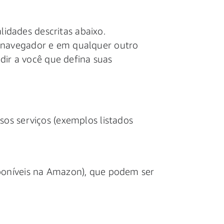
lidades descritas abaixo.
e navegador e em qualquer outro
dir a você que defina suas
os serviços (exemplos listados
isponíveis na Amazon), que podem ser