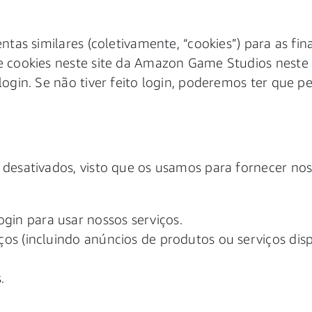
tas similares (coletivamente, “cookies”) para as fina
e cookies neste site da Amazon Game Studios nest
ogin. Se não tiver feito login, poderemos ter que pe
desativados, visto que os usamos para fornecer noss
gin para usar nossos serviços.
viços (incluindo anúncios de produtos ou serviços d
.