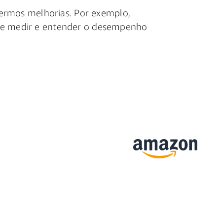
ermos melhorias. Por exemplo,
m de medir e entender o desempenho