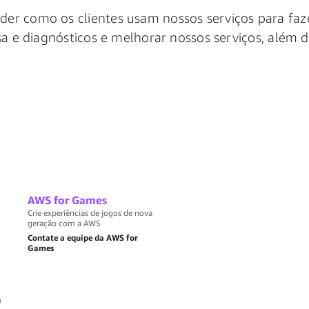
r como os clientes usam nossos serviços para faz
sa e diagnósticos e melhorar nossos serviços, alé
AWS for Games
Crie experiências de jogos de nova
geração com a AWS
Contate a equipe da AWS for
Games
n