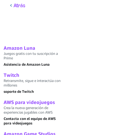
Atrás
Amazon Luna
Juegos gratis con tu suscripción a
Prime
Asistencia de Amazon Luna
Twitch
Retransmite, sigue e interactúa con
millones
soporte de Twitch
AWS para videojuegos
Crea la nueva generación de
experiencias jugables con AWS
Contacta con el equipo de AWS
para videojuegos
Amazon Game Studios