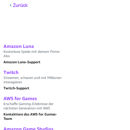
Zurück
Amazon Luna
Kostenlose Spiele mit deinem Prime-
Abo
Amazon Luna-Support
Twitch
Streamen, schauen und mit Millionen
interagieren
Twitch-Support
AWS for Games
Erschaffe Gaming-Erlebnisse der
nächsten Generation mit AWS
Kontaktiere das AWS for Games-
Team
Amazon Game Studios