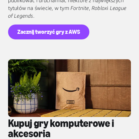
publikować i uruchamiać niektóre z największych
tytułów na świecie, w tym
Fortnite
,
Roblox
i
League
of Legends
.
Zacznij tworzyć gry z AWS
Kupuj gry komputerowe i
akcesoria