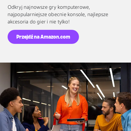
Odkryj najnowsze gry komputerowe,
najpopularniejsze obecnie konsole, najlepsze
akcesoria do gier i nie tylko!
Przejdź na Amazon.com