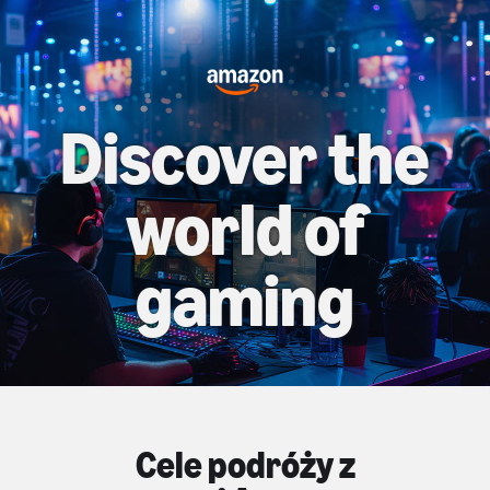
Discover the
world of
gaming
Cele podróży z