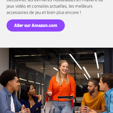
jeux vidéo et consoles actuelles, les meilleurs
accessoires de jeu et bien plus encore !
Aller sur Amazon.com