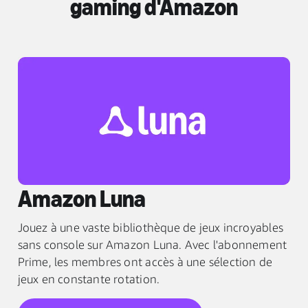
gaming d'Amazon
Amazon Luna
Jouez à une vaste bibliothèque de jeux incroyables
sans console sur Amazon Luna.
Avec l'abonnement
Prime, les membres ont accès à une sélection de
jeux en constante rotation.